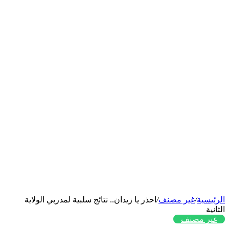
الرئيسية
/
غير مصنف
/
احذر يا زيدان.. نتائج سلبية لمدربي الولاية
الثانية
غير مصنف