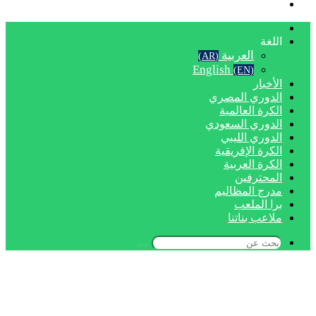
بحث
عن
الرئيسية
اللغة
العربية
(AR)
English
(EN)
الأخبار
الدوري المصري
الكرة العالمية
الدوري السعودي
الدوري الليبي
الكرة الإفريقية
الكرة العربية
المحترفين
مدرج المظاليم
برا الملعب
ملاعب بناتنا
بحث
عن