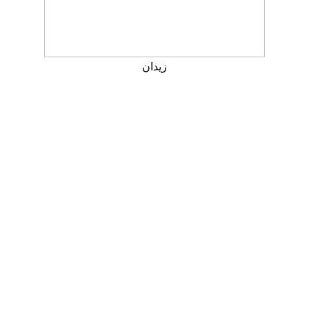
زيدان