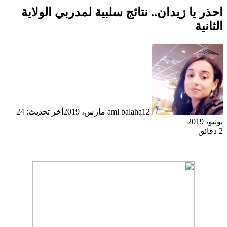
احذر يا زيدان.. نتائج سلبية لمدربي الولاية
الثانية
12 مارس، 2019
aml balaha
آخر تحديث: 24
يونيو، 2019
2 دقائق