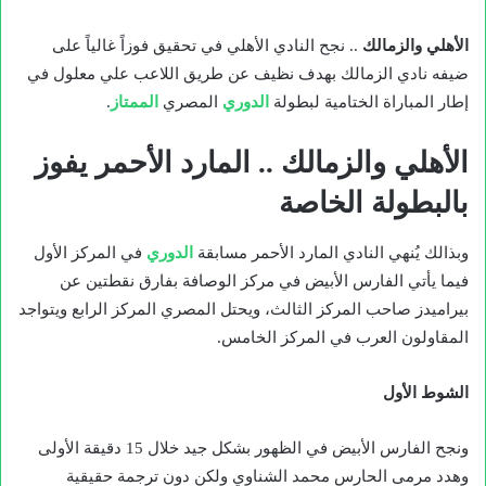
الأهلي والزمالك
.. نجح النادي الأهلي في تحقيق فوزاً غالياً على
ضيفه نادي الزمالك بهدف نظيف عن طريق اللاعب علي معلول في
إطار المباراة الختامية لبطولة
الدوري
المصري
الممتاز
.
الأهلي والزمالك .. المارد الأحمر يفوز
بالبطولة الخاصة
وبذالك يُنهي النادي المارد الأحمر مسابقة
الدوري
في المركز الأول
فيما يأتي الفارس الأبيض في مركز الوصافة بفارق نقطتين عن
بيراميدز صاحب المركز الثالث، ويحتل المصري المركز الرابع ويتواجد
المقاولون العرب في المركز الخامس.
الشوط الأول
ونجح الفارس الأبيض في الظهور بشكل جيد خلال 15 دقيقة الأولى
وهدد مرمى الحارس محمد الشناوي ولكن دون ترجمة حقيقية