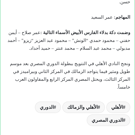
حسن.
المهاجم
:
عمر السعيد
وضمت دكة بدلاء الفارس الأبيض الأسماء التالية :
عمر صلاح – أيمن
حفني – محمود حمدي “الونش” – محمود عبد العزيز “زيزو” – أحمد
مدبولي – محمد عبد السلام – محمد عنتر – حميد أحداد.
ونجح النادي الأهلي في التتويج ببطولة الدوري المصري بعد موسم
طويل ومثير فيما يتواجد الزمالك في المركز الثاني وبيراميدز في
المركز الثالث، ويحتل المصري المركز الرابع والمقاولون العرب
خامساً.
الأهلي
الأهلي والزمالك
الدوري
الدوري المصري