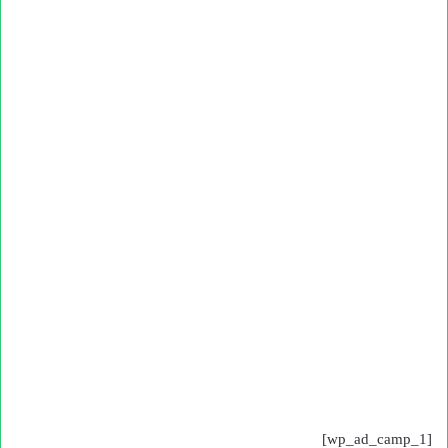
[wp_ad_camp_1]