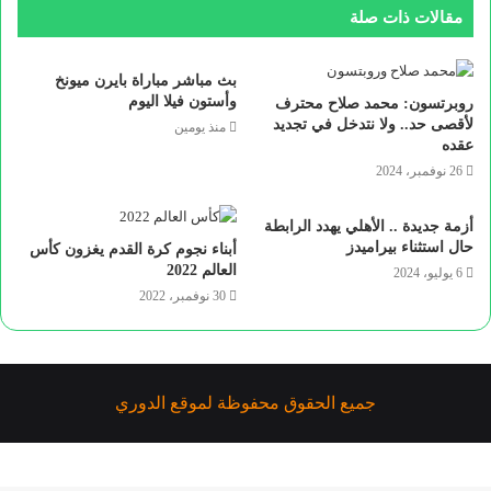
مقالات ذات صلة
بث مباشر مباراة بايرن ميونخ
وأستون فيلا اليوم
روبرتسون: محمد صلاح محترف
لأقصى حد.. ولا نتدخل في تجديد
منذ يومين
عقده
26 نوفمبر، 2024
أزمة جديدة .. الأهلي يهدد الرابطة
حال استثناء بيراميدز
أبناء نجوم كرة القدم يغزون كأس
العالم 2022
6 يوليو، 2024
30 نوفمبر، 2022
جميع الحقوق محفوظة لموقع الدوري