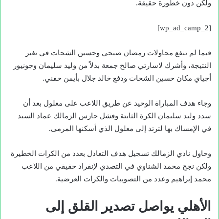
ولكن دون خطورة حقيقة.
[wp_ad_camp_2]
فيما لم تنفع محاولات رمضان صبحي وحسين الشحات في تغير
النتيجة، وأشرك لاسارتي صالح جمعة بدلاً من وليد سليمان وجونيور
أجياي مكان حسين الشحات ودفع خالد جلال بأيمن حفني.
وجاء هدف المباراة الوحيد عن طريق اللاعب على معلول بعد أن
سدد وليد سليمان الكرة الثابتة وفشل حارس الزمالك عماد السيد
في الإمساك بها لترتد إلى معلول الذي أسكنها المرمى.
وحاول نادي الزمالك تسجيل هدف التعادل بعدد من الكرات الخطيرة
ولكن نجح محمد الشناوي في التصدي لإنفراد حقيقي من اللاعب
محمد إبراهيم وعدد من التصويبات والكرات العرضية.
الأهلي يواصل تصدير القلق إلى