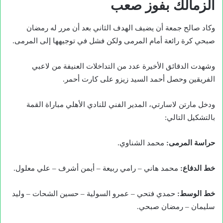
الزمالك بفوز صعب
وكاد صالح جمعة أن يضيف الهدف الثاني بعد أن مرر له رمضان
صبحي كرة رائعة أمام المرمى ولكن فشل في توجيهها إلى المرمى.
وشهدت الدقائق الأخيرة عدد من التداخلات العنيفة من لاعبي
الفريقين وحصل أحمد السيد زيزو على كارت أحمر.
ودخل مارتن لاسارتي، المدير الفني للنادي الأهلي مباراة القمة
بالتشكيل التالي:
حراسة المرمى
:
محمد الشناوي.
خط الدفاع
:
محمد هاني – رامي ربيعة – أيمن أشرف – علي معلول.
خط الوسط
:
حمدي فتحي – عمرو السولية – حسين الشحات – وليد
سليمان – رمضان صبحي.