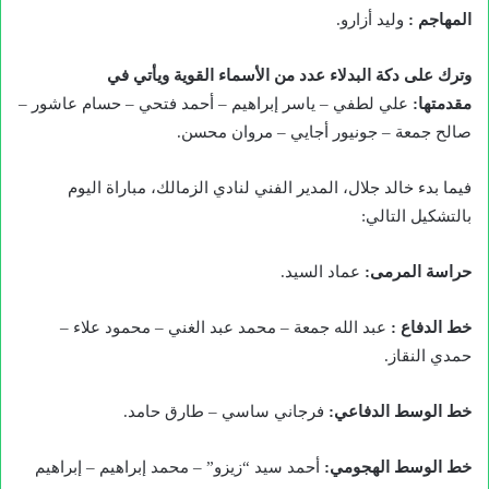
المهاجم
:
وليد أزارو.
وترك على دكة البدلاء عدد من الأسماء القوية ويأتي في
مقدمتها
:
علي لطفي – ياسر إبراهيم – أحمد فتحي – حسام عاشور –
صالح جمعة – جونيور أجايي – مروان محسن.
فيما بدء خالد جلال، المدير الفني لنادي الزمالك، مباراة اليوم
بالتشكيل التالي:
حراسة المرمى
:
عماد السيد.
خط الدفاع
:
عبد الله جمعة – محمد عبد الغني – محمود علاء –
حمدي النقاز.
خط الوسط الدفاعي
:
فرجاني ساسي – طارق حامد.
خط الوسط الهجومي
:
أحمد سيد “زيزو” – محمد إبراهيم – إبراهيم