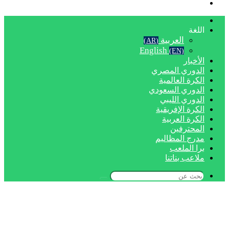
بحث
عن
الرئيسية
اللغة
العربية
(AR)
English
(EN)
الأخبار
الدوري المصري
الكرة العالمية
الدوري السعودي
الدوري الليبي
الكرة الإفريقية
الكرة العربية
المحترفين
مدرج المظاليم
برا الملعب
ملاعب بناتنا
بحث
عن