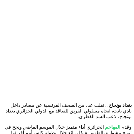
بغداد بونجاح
.. نقلت عدد من الصحف الفرنسية عن مصادر داخل
نادي نانت، اتجاه مسئولي الفريق للتعاقد مع الدولي الجزائري بغداد
بونجاح، لاعب السد القطري.
وقدم
المهاجم
الجزائري أداء متميز خلال الموسم الماضي ونجح في
تتويج مشواره بالظهور بشكل رائع خلال بطولة كأس أمم أفريقيا