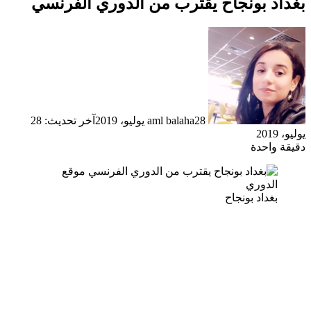
بغداد بونجاح يقترب من الدوري الفرنسي
28 يوليو، 2019
aml balaha
آخر تحديث: 28
يوليو، 2019
دقيقة واحدة
بغداد بونجاح