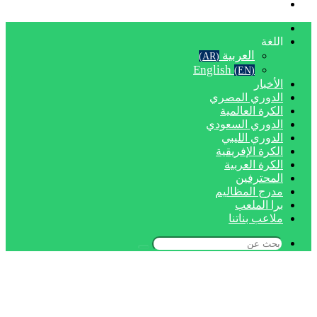
بحث
عن
الرئيسية
اللغة
العربية
(AR)
English
(EN)
الأخبار
الدوري المصري
الكرة العالمية
الدوري السعودي
الدوري الليبي
الكرة الإفريقية
الكرة العربية
المحترفين
مدرج المظاليم
برا الملعب
ملاعب بناتنا
بحث
عن