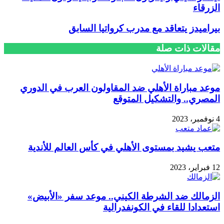
الزرقاء
بيراميدز يتعاقد مع مدرب كرواتيا السابق
مقالات ذات صلة
موعد مباراة الأهلي ضد المقاولون العرب في الدوري
المصري.. والتشكيل المتوقع
4 نوفمبر، 2023
متعب يشيد بمستوى الأهلي في كأس العالم للأندية
12 فبراير، 2023
الزمالك ضد الشرطة الكيني.. موعد سفر «الأبيض»
استعدادا للقاء في الكونفدرالية