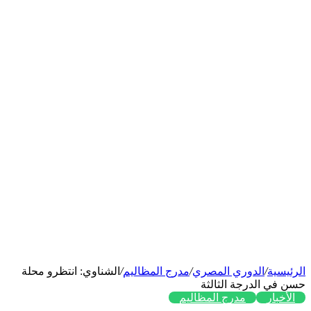
الرئيسية
/
الدوري المصري
/
مدرج المظاليم
/
الشناوي: انتظرو محلة
حسن في الدرجة الثالثة
الأخبار
مدرج المظاليم