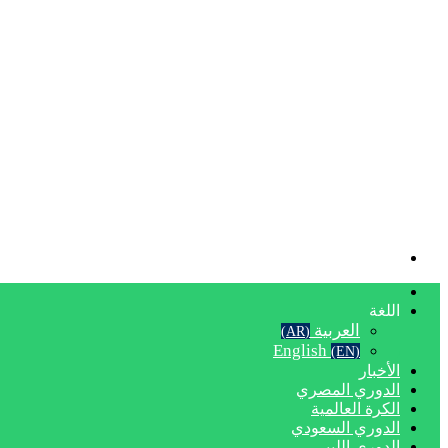
بحث
عن
الرئيسية
اللغة
العربية
(AR)
English
(EN)
الأخبار
الدوري المصري
الكرة العالمية
الدوري السعودي
الدوري الليبي