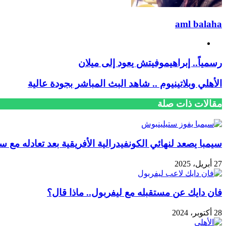
aml balaha
فيسبوك
رسمياً.. إبراهيموفيتش يعود إلى ميلان
الأهلي وبلاتينيوم .. شاهد البث المباشر بجودة عالية
مقالات ذات صلة
سيمبا يصعد لنهائي الكونفيدرالية الأفريقية بعد تعادله مع س
27 أبريل، 2025
فان دايك عن مستقبله مع ليفربول.. ماذا قال؟
28 أكتوبر، 2024