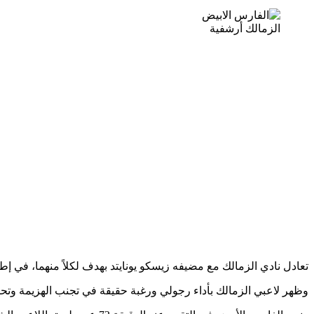
الزمالك أرشفية
تعادل نادي الزمالك مع مضيفه زيسكو يونايتد بهدف لكلاً منهما، في إط
وظهر لاعبي الزمالك بأداء رجولي ورغبة حقيقة في تجنب الهزيمة وت