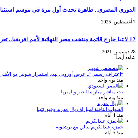
الدوري المصري.. ظاهرة تحدث أول مرة في موسم استثنا
7 أغسطس، 2025
12 لاعبا خارج قائمة منتخب مصر النهائية لأمم افريقيا.. تعرف عليهم
28 ديسمبر، 2021
شاهد أيضاً
إغلاق
“اعتراف رسمي”.. عرض أوروبي يهدد استمرار شوبير مع الأهلي
منذ يوم واحد
بث مباشر مباراة النصر والميريا
منذ يوم واحد
القنوات الناقلة لمباراة ريال مدريد وفيورنتينا
منذ 4 أيام
حمزة عبدالكريم يتألق مع برشلونة
منذ 5 أيام