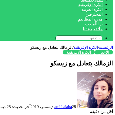
الكرة الإفريقية
الكرة العربية
المحترفين
مدرج المظاليم
برا الملعب
ملاعب بناتنا
بحث
عن
الرئيسية
/
الكرة الإفريقية
/
الزمالك يتعادل مع زيسكو
الأخبار
الكرة الإفريقية
الزمالك يتعادل مع زيسكو
28 ديسمبر، 2019
aml balaha
آخر تحديث: 28 ديسمبر، 2019
أقل من دقيقة