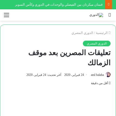
قمتان مبكرتان بين الفيصلي والوحدات في الدوري وكأس السوبر
بحث
الق
عن
الرئيسية
/
الدوري المصري
الدوري المصري
تعليقات المصرين بعد موقف
الزمالك
aml balaha
24 فبراير، 2020
آخر تحديث: 24 فبراير، 2020
أقل من دقيقة