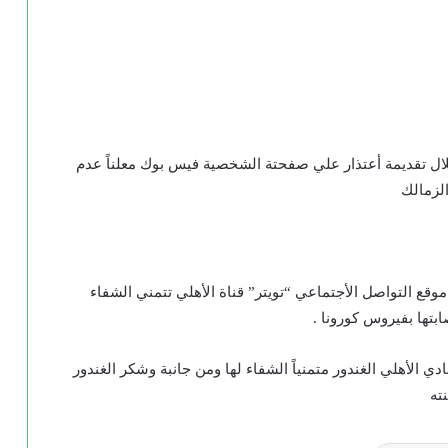
 خلال تقديمة أعتذار علي صفحتة الشخصية فيس بوك معلناً عدم
الزمالك
قع التواصل الأجتماعي “تويتر” قناة الأهلي تتمني الشفاء
ابتها بفيروس كورونا .
دي الأهلي الغندور متمنياً الشفاء لها ومن جانبة وشكر الغندور
ته