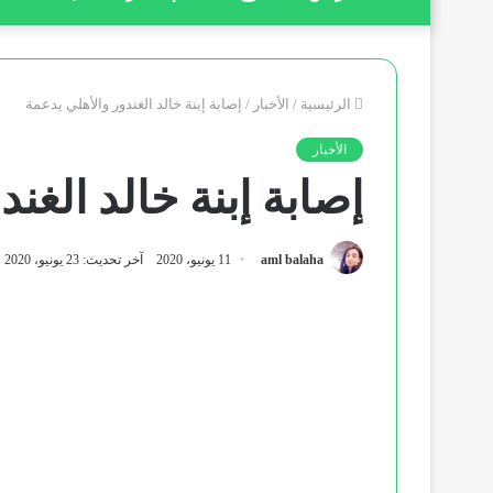
الرئيسية
/
الأخبار
/
إصابة إبنة خالد الغندور والأهلي يدعمة
الأخبار
إصابة إبنة خالد الغن
aml balaha
11 يونيو، 2020
آخر تحديث: 23 يونيو، 2020