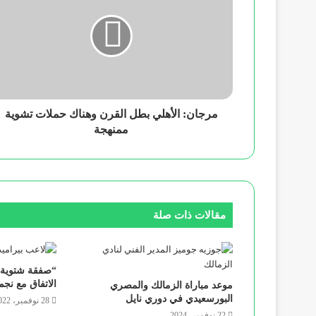
مرجان: الأهلي بطل القرن وهناك حملات تشوية
ممنهجة
مقالات ذات صلة
“صفقة شتوية قو
الاتفاق مع نجم
موعد مباراة الزمالك والمصري
البورسعيدي في دوري نايل
28 نوفمبر، 2022
22 نوفمبر، 2024