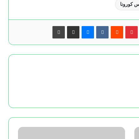
 كورونا
بينتيريست
ماسنجر
مشاركة عبر البريد
طباعة