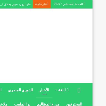
الجمعة, أغسطس 7 2026
أخبار عاجلة
طرابزون سبور يحقق عوا
الرئيسية
اللغة
الأخبار
الدوري المصري
ا
المحترفين
مدرج المظاليم
برا الملعب
ملاعب