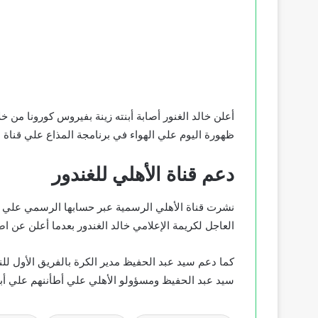
أعلن خالد الغنور أصابة أبنته زينة بفيروس كورونا من
ظهورة اليوم علي الهواء في برنامجة المذاع علي قناة 
دعم قناة الأهلي للغندور
نشرت قناة الأهلي الرسمية عبر حسابها الرسمي علي مو
العاجل لكريمة الإعلامي خالد الغندور بعدما أعلن عن اص
كما دعم سيد عبد الحفيظ مدير الكرة بالفريق الأول للنا
سيد عبد الحفيظ ومسؤولو الأهلي علي أطأننهم علي أبن