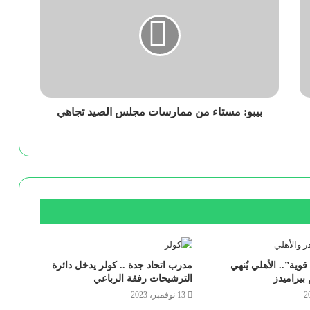
بيبو: مستاء من ممارسات مجلس الصيد تجاهي
ية”.. الأهلي يٌنهي
مدرب اتحاد جدة .. كولر يدخل دائرة
 بيراميدز
الترشيحات رفقة الرباعي
13 نوفمبر، 2023