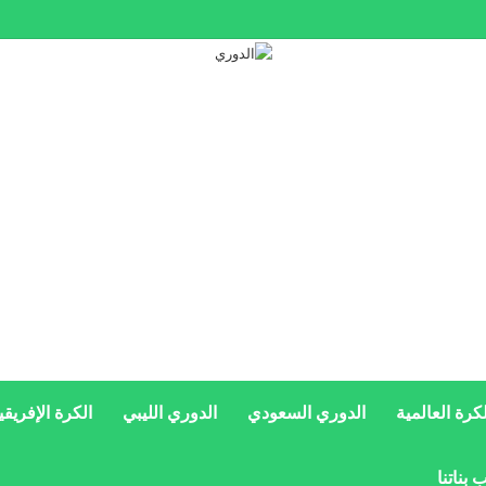
ئد تاريخية بسبب محمد صلاح
لكرة العالمية
الدوري السعودي
الدوري الليبي
الكرة الإفريقي
 بناتنا