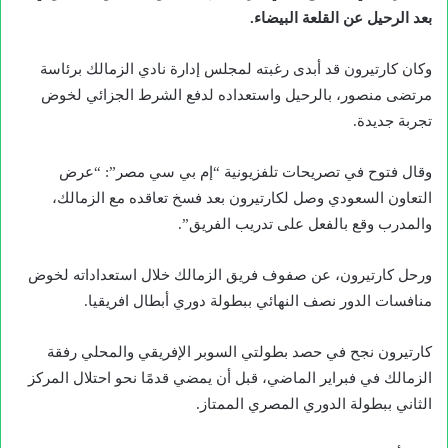
بعد الرحيل عن القلعة البيضاء.
وكان كارتيرون قد أبدى رغبته لمجلس إدارة نادي الزمالك برئاسة
مرتضى منصور، بالرحيل واستعداده لدفع الشرط الجزائي لخوض
تجربة جديدة.
وقال فتوح في تصريحات تلفزيونية “إم بي سي مصر”: “عرض
التعاون السعودي وصل لكارتيرون بعد فسخ تعاقده مع الزمالك،
والمدرب وقع بالفعل على تدريب الفريق”.
ورحل كارتيرون، عن صفوف فريق الزمالك خلال استعداداته لخوض
منافسات الدور نصف النهائي ببطولة دوري أبطال افريقيا.
كارتيرون نجح في حصد بطولتي السوبر الإفريقي والمحلي رفقة
الزمالك في فبراير الماضي، قبل أن يمضي قدمًا نحو احتلال المركز
الثاني ببطولة الدوري المصري الممتاز.