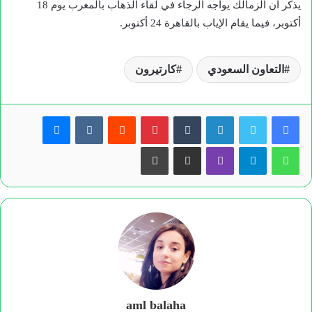
يذكر أن الزمالك يواجه الرجاء في لقاء الذهاب بالمغرب يوم 18
أكتوبر، فيما يقام الإياب بالقاهرة 24 أكتوبر.
التعاون السعودي
كارتيرون
لينكدإن
بينتيريست
ماسنجر
واتساب
تيلقرام
ڤايبر
مشاركة عبر البريد
طباعة
aml balaha