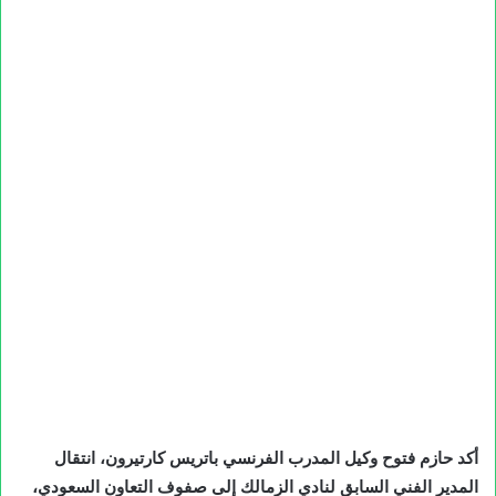
أكد حازم فتوح وكيل المدرب الفرنسي باتريس كارتيرون، انتقال
المدير الفني السابق لنادي الزمالك إلى صفوف التعاون السعودي،