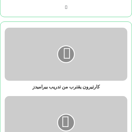
فيسبوك
كارتيرون يقترب من تدريب بيراميدز