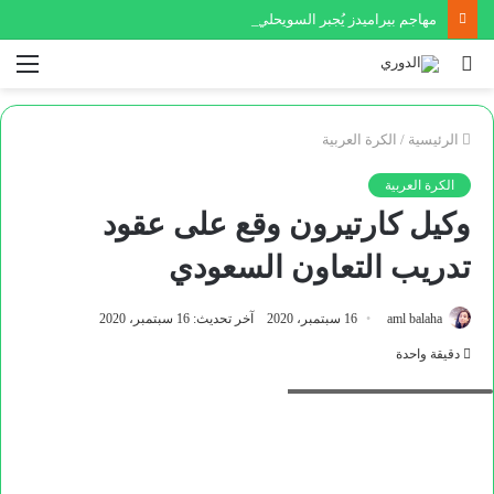
مهاجم بيراميدز يُجبر السويحلي الليبي على ضم نجم عالمي
بحث
الق
عن
الرئيسية
/
الكرة العربية
الكرة العربية
وكيل كارتيرون وقع على عقود
تدريب التعاون السعودي
aml balaha
16 سبتمبر، 2020
آخر تحديث: 16 سبتمبر، 2020
دقيقة واحدة
باتريس كارتيرون مدرب الزمالك