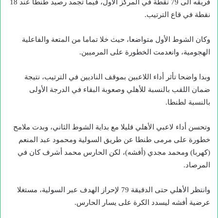
فريقه الى 79 نقطة في المركز الاول، فيما تجمد رصيد طنطا عند 18
نقطة في قاع الترتيب.
وكان الشوط الأول متواضعا، حيث خلا تماما من المتعة والفاعلية
الهجومية، وانعدمت الخطورة على المرميين.
وبدا واضحا تأثر أداء اللاعبين بموقف الناديين في الترتيب، نتيجة
ضمان اللقب بالنسبة للأهلي وصعوبة البقاء في الدرجة الأولى
بالنسبة لطنطا.
وتحسن أداء لاعبي الأهلي قليلا مع بداية الشوط الثاني، وبدت ملامح
خطورة على مرمى طنطا عن طريق السولية ومحمود عبد المنعم
(كهربا) ومحمد مجدي (أفشه)، لكن الحارس محمد أشرف كان في
المرصاد.
وانتظر الأهلي حتى الدقيقة 79 لإحراز الهدف عبر السولية، مستغلا
عرضية أفشه ليسدد الكرة على يسار الحارس.