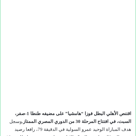
اقتنص الأهلي البطل فوزا “هامشيا” على مضيفه طنطا 1-صفر،
السبت، في افتتاح المرحلة 30 من الدوري المصري الممتاز.
وسجل
هدف المباراة الوحيد عمرو السولية في الدقيقة 79، رافعا رصيد