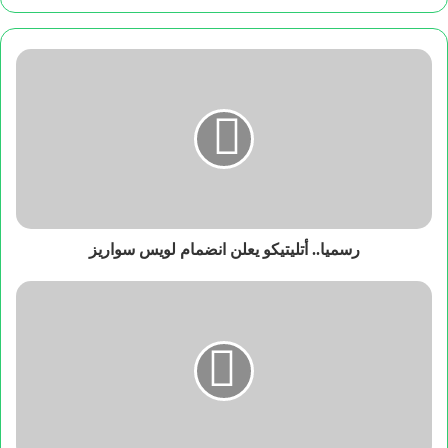
رسميا.. أتليتيكو يعلن انضمام لويس سواريز