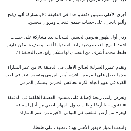
أجرى الأهلي تبديلين دفعة واحدة في الدقيقة 57 بمشاركة أليو ديانج
وأليو بادجي، على حساب حمدي فتحي، ومروان محسن.
وفي أول ظهور هجومي لحسين الشحات بعد مشاركة على حساب
احمد الشيح، لعب عرضية رائعة استقبلها أفشة بتسديدة تمكن حارس
طنطا محمد أشرف من التصدي لها بشكل رائع، في الدقيقة 71.
وتقدم عمرو السولية لصالح الأهلي في الدقيقة 80 من عمر المباراة
بعدما حصل على المرة من أفشة أمام المرمى وبتسبب تعثر في لعب
الكرة في تغيير اتجاه الكرة لتعاكس الحارس وتسكن المرمى.
وتعرض رامي ربيعة لإصابة على مستوى العضلة الخلفية في الدقيقة
90+4 وسقط أرضًا وطلب دخول الجهاز الطبي من أجل اسعافه
ليخرج من أرض الملعب في الثواني الأخيرة من عمر المباراة.
وانتهت المباراة بفوز الأهلي بهدف نظيف على طنطا.