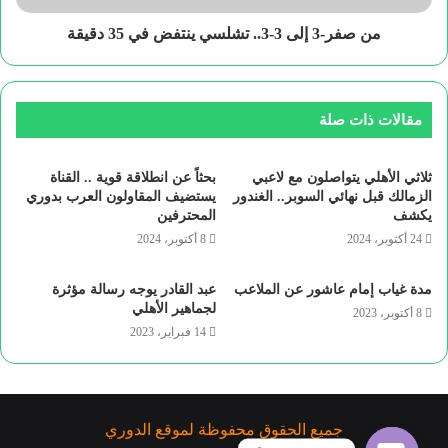
من صفر-3 إلى 3-3.. تشلسي ينتفض في 35 دقيقة
مقالات ذات صلة
ثلاثي الأهلي يتواصلون مع لاعبي
بحثاً عن انطلاقة قوية .. القناة
الزمالك قبل نهائي السوبر.. الغندور
يستضيف المقاولون العرب بدوري
يكشف
المحترفين
24 أكتوبر، 2024
8 أكتوبر، 2024
مدة غياب إمام عاشور عن الملاعب
عبد القادر يوجه رسالة مؤثرة
لجماهير الأهلي
8 أكتوبر، 2023
14 فبراير، 2023
جميع الحقوق محفوظة لموقع الدوري