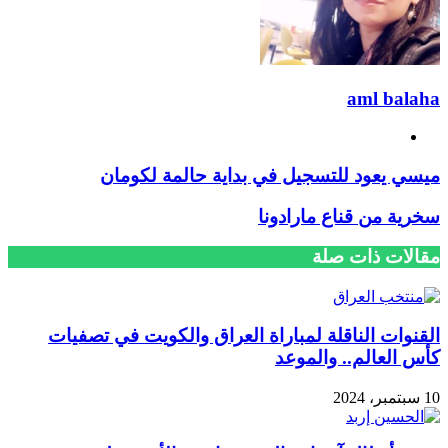
aml balaha
فيسبوك
ميسي يعود للتسجيل في بداية حالمة لكومان
سخرية من قناع مارادونا
مقالات ذات صلة
القنوات الناقلة لمباراة العراق والكويت في تصفيات
كأس العالم.. والموعد
10 سبتمبر، 2024