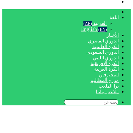
بحث
عن
الرئيسية
اللغة
العربية
(AR)
English
(EN)
الأخبار
الدوري المصري
الكرة العالمية
الدوري السعودي
الدوري الليبي
الكرة الإفريقية
الكرة العربية
المحترفين
مدرج المظاليم
برا الملعب
ملاعب بناتنا
بحث
عن