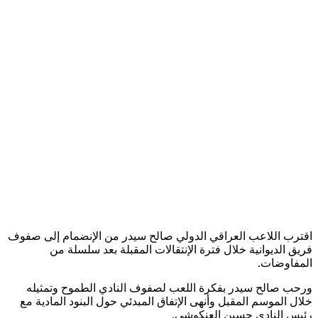
اقترب اللاعب العراقي الدولي صالح سيدر من الإنضمام إلى صفوف
فريق الديوانية خلال فترة الإنتقالات المقبلة بعد سلسلة من
المفاوضات.
ورحب صالح سيدر بفكرة اللعب لصفوف النادي الطموح وتمثيله
خلال الموسم المقبل وأنهى الإتفاق المبدئي حول البنود المادية مع
رئيس النادي حسين العنكوشي.