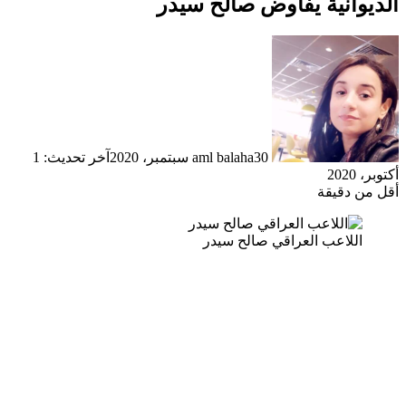
الديوانية يفاوض صالح سيدر
30 سبتمبر، 2020
aml balaha
آخر تحديث: 1
أكتوبر، 2020
أقل من دقيقة
اللاعب العراقي صالح سيدر