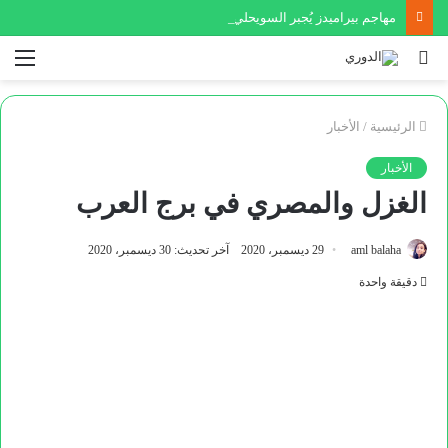
مهاجم بيراميدز يُجبر السويحلي الليبي على ضم نجم عالمي
بحث
الق
عن
الرئيسية
/
الأخبار
الأخبار
الغزل والمصري في برج العرب
aml balaha
29 ديسمبر، 2020
آخر تحديث: 30 ديسمبر، 2020
دقيقة واحدة