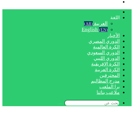
بحث
عن
الرئيسية
اللغة
العربية
(AR)
English
(EN)
الأخبار
الدوري المصري
الكرة العالمية
الدوري السعودي
الدوري الليبي
الكرة الإفريقية
الكرة العربية
المحترفين
مدرج المظاليم
برا الملعب
ملاعب بناتنا
بحث
عن