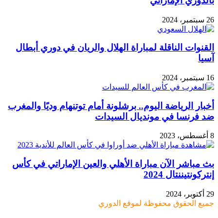
بالدوري الإماراتي
26 سبتمبر، 2024
القنوات الناقلة لمباراة الهلال والريان في دوري أبطال
آسيا
16 سبتمبر، 2024
أخبار الرياضة اليوم.. برشلونة أمام توتنهام وديًا والمغرب
ضد فرنسا في مونديال السيدات
8 أغسطس، 2023
بث مباشر الآن مباراة الأهلي والعين الإماراتي في كأس
إنتركونتيننتال 2024
29 أكتوبر، 2024
جميع الحقوق محفوظة لموقع الدوري
زر
تويتر
تيلقرام
واتساب
فيسبوك