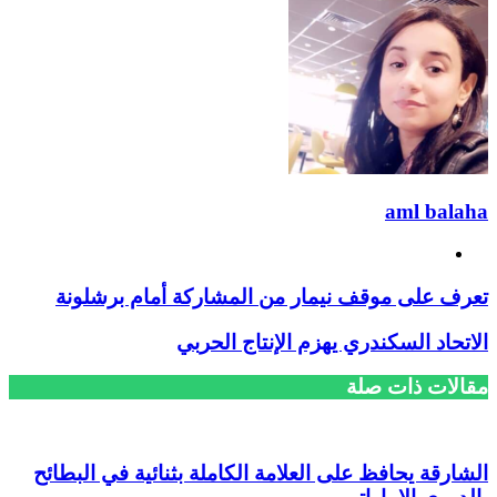
البريد
aml balaha
فيسبوك
تعرف على موقف نيمار من المشاركة أمام برشلونة
الاتحاد السكندري يهزم الإنتاج الحربي
مقالات ذات صلة
الشارقة يحافظ على العلامة الكاملة بثنائية في البطائح