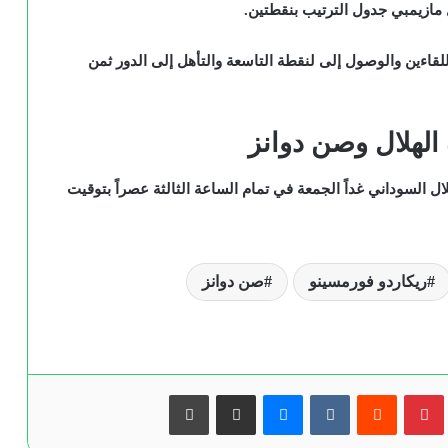
مازيمبي جدول الترتيب بنقطتين.
لقاءين والوصول إلى لنقطة التاسعة والتأهل إلى الدور ثمن
 الهلال وصن دوانز
 السوداني غداً الجمعة في تمام الساعة الثالثة عصراً بتوقيت
ريكاردو فورمسينو
صن دوانز
بينتيريست
ماسنجر
مشاركة عبر البريد
طباعة