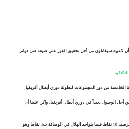
 أن لاعبيه سيقاتلون من أجل تحقيق الفوز على ضيفه صن دوانز
لتكتكية
ة الخامسة من دور المجموعات لبطولة دوري أبطال أفريقيا.
جل الوصول بعيداً في دوري أبطال أفريقيا، واكن علينا أن
ويحتل فريق صن دوانز صدارة جدول ترتيب المجموعة برصيد 10 نقاط فيما يتواجد الهلال في الوصافة ب3 نقاط وهو