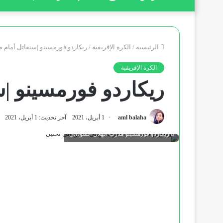
الرئيسية
/
الكرة الإفريقية
/
ريكاردو فورمسينو |سنقاتل أمام ص
الكرة الإفريقية
ريكاردو فورمسينو |س
aml balaha
1 أبريل، 2021
آخر تحديث: 1 أبريل، 2021
ريكاردو فورمسينو مدرب الهلال السوداني