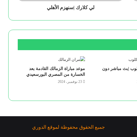
لي كلارك |سنهزم الأهلي
كلوب |بث مباشر دون
موعد مباراة الزمالك القادمة بعد
الخسارة من المصري البورسعيدي
23 نوفمبر، 2024
جميع الحقوق محفوظة لموقع الدوري