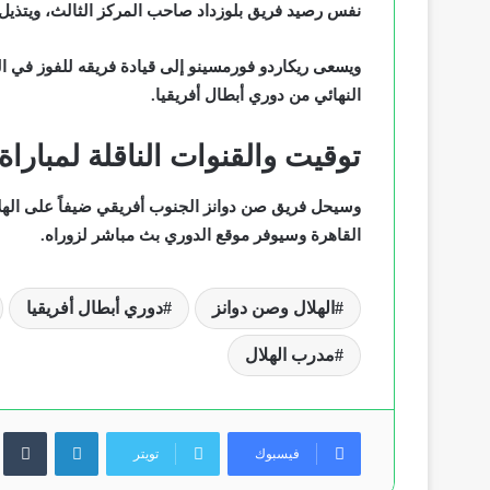
نفس رصيد فريق بلوزداد صاحب المركز الثالث، ويتذيل 
ويسعى ريكاردو فورمسينو إلى قيادة فريقه للفوز في ال
النهائي من دوري أبطال أفريقيا.
توقيت والقنوات الناقلة لمباراة
وسيحل فريق صن دوانز الجنوب أفريقي ضيفاً على الهلال
القاهرة وسيوفر موقع الدوري بث مباشر لزوراه.
الهلال وصن دوانز
دوري أبطال أفريقيا
مدرب الهلال
لينكدإن
فيسبوك
تويتر