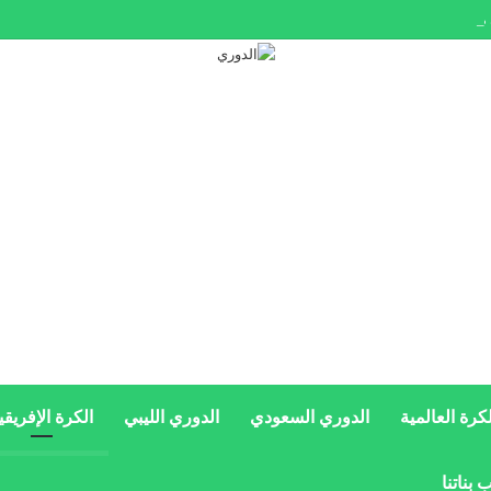
عد المدرب؟.. الشرطة تداهم مقر اتحاد كوريا الجنوبية
لكرة العالمية
الدوري السعودي
الدوري الليبي
الكرة الإفريقي
 بناتنا