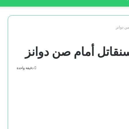
ن دوانز
نقاتل أمام صن دوانز
دقيقة واحدة