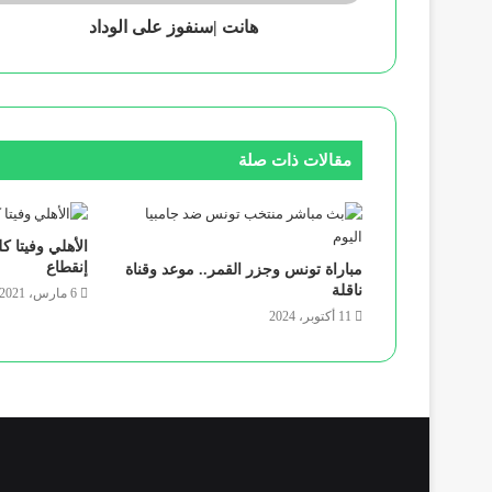
هانت |سنفوز على الوداد
مقالات ذات صلة
الأهلي وفيتا 
إنقطاع
مباراة تونس وجزر القمر.. موعد وقناة
ناقلة
6 مارس، 2021
11 أكتوبر، 2024