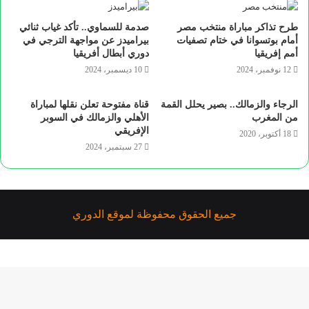
طرح تذاكر مباراة منتخب مصر
صدمة للسماوي.. تأكد غياب ثنائي
أمام بوتسوانا في ختام تصفيات
بيراميدز عن مواجهة الترجي في
أمم إفريقيا
دوري أبطال أفريقيا
12 نوفمبر، 2024
10 ديسمبر، 2024
الرجاء والزمالك.. بصير يحلل القمة
قناة مفتوحة تعلن نقلها لمباراة
من المغرب
الأهلي والزمالك في السوبر
الإفريقي
18 أكتوبر، 2020
27 سبتمبر، 2024
جميع الحقوق محفوظة لموقع الدوري