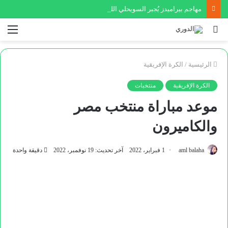
مهاجم بيراميدز يُجبر السويحلي الليبي على ضم نجم عالمي
بحث
الق
عن
الرئيسية
/
الكرة الإفريقية
الكرة الإفريقية
منتخبات
موعد مباراة منتخب مصر
والكاميرون
aml balaha
1 فبراير، 2022
آخر تحديث: 19 نوفمبر، 2022
دقيقة واحدة