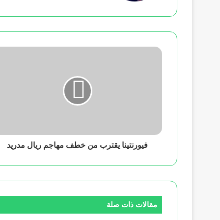
فيورنتينا يقترب من خطف مهاجم ريال مدريد
مقالات ذات صلة