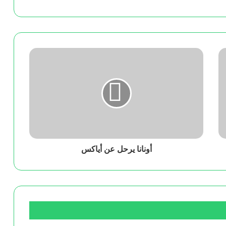
أونانا يرحل عن أياكس