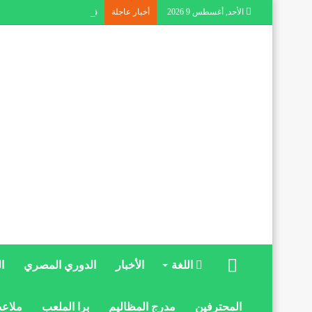
الأحد, أغسطس 9 2026
أخبار عاجلة
قمتان مبكرتان بين الفيصل
الرئيسية
اللغة
الأخبار
الدوري المصري
ا
المحترفين
مدرج المظاليم
برا الملعب
ملاعب