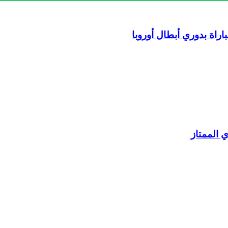
اة بدوري أبطال أوروبا
 الممتاز