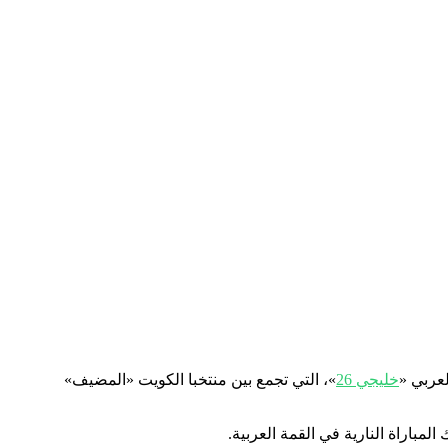
لعربي «
خليجي 26
»، التي تجمع بين منتخبا الكويت «المضيف»
مباراة النارية في القمة العربية.