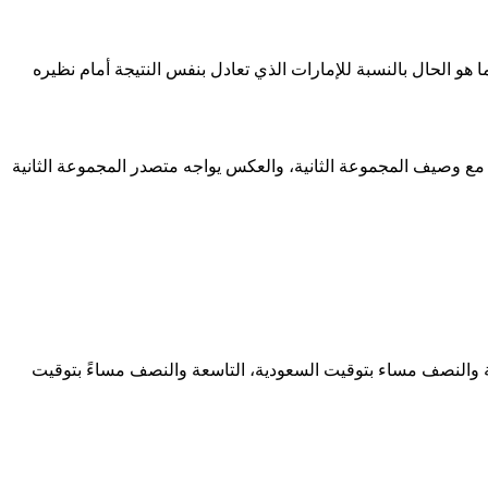
بي 1-1 في المباراة الافتتاحية أمام نظيره العماني، كما هو الحال بالنسبة للإمارات الذي تعادل بنفس النتيجة أمام نظيره
 وصيف المجموعة الثانية، والعكس يواجه متصدر المجموعة الثانية
ساعة السابعة والنصف بتوقيت القاهرة، الثامنة والنصف مساء بتوقيت السعودية، التاسعة والنصف مساءً بتوقيت