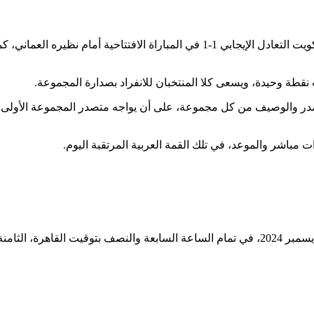
ويدخل المنتخبان مباراة اليوم بحظوظ متساوية، حيث حقق منتخب الكويت التعادل الإيجا
نقطة وحيدة، ويسعى كلا المنتخبان للانفراد بصدارة المجموعة.
ر والوصيف من كل مجموعة، على أن يواجه متصدر المجموعة الأولى مع
ات مباشر والموعد، في تلك القمة العربية المرتقبة اليوم.
من المقرر أن يكون موعد مباراة الكويت والإمارات، اليوم الثلاثاء 24 ديسمبر 2024، في تمام ال