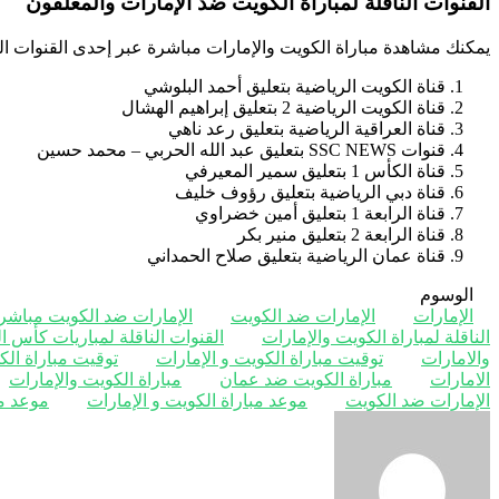
القنوات الناقلة لمباراة الكويت ضد الإمارات والمعلقون
يمكنك مشاهدة مباراة الكويت والإمارات مباشرة عبر إحدى القنوات التا
قناة الكويت الرياضية بتعليق أحمد البلوشي
قناة الكويت الرياضية 2 بتعليق إبراهيم الهشال
قناة العراقية الرياضية بتعليق رعد ناهي
قنوات SSC NEWS بتعليق عبد الله الحربي – محمد حسين
قناة الكأس 1 بتعليق سمير المعيرفي
قناة دبي الرياضية بتعليق رؤوف خليف
قناة الرابعة 1 بتعليق أمين خضراوي
قناة الرابعة 2 بتعليق منير بكر
قناة عمان الرياضية بتعليق صلاح الحمداني
الوسوم
الإمارات
الإمارات ضد الكويت
الإمارات ضد الكويت مباشر
الناقلة لمباراة الكويت والإمارات
القنوات الناقلة لمباريات كأس الخل
والامارات
توقيت مباراة الكويت و الإمارات
توقيت مباراة الك
الامارات
مباراة الكويت ضد عمان
مباراة الكويت والإمارات
الإمارات ضد الكويت
موعد مباراة الكويت و الإمارات
موعد مب