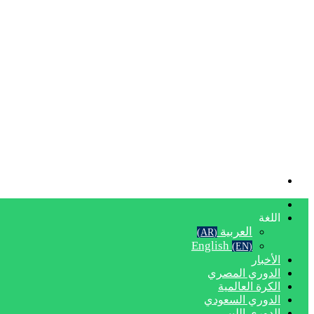
بحث
عن
الرئيسية
اللغة
العربية
(AR)
English
(EN)
الأخبار
الدوري المصري
الكرة العالمية
الدوري السعودي
الدوري الليبي