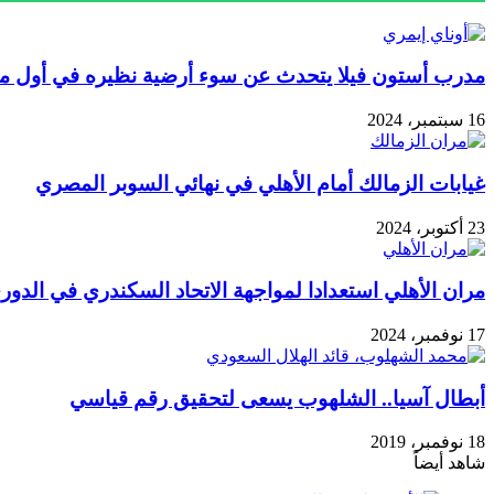
مدرب أستون فيلا يتحدث عن سوء أرضية نظيره في أول مبار
16 سبتمبر، 2024
غيابات الزمالك أمام الأهلي في نهائي السوبر المصري
23 أكتوبر، 2024
مران الأهلي استعدادا لمواجهة الاتحاد السكندري في الدوري
17 نوفمبر، 2024
أبطال آسيا.. الشلهوب يسعى لتحقيق رقم قياسي
18 نوفمبر، 2019
شاهد أيضاً
إغلاق