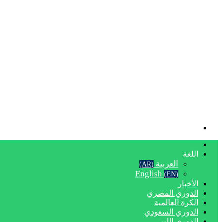
بحث
عن
الرئيسية
اللغة
العربية
(AR)
English
(EN)
الأخبار
الدوري المصري
الكرة العالمية
الدوري السعودي
الدوري الليبي