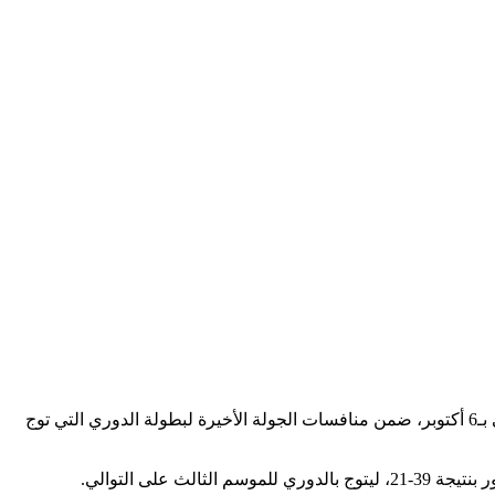
فاز الفريق الأول لكرة اليد بنادي الزمالك على نظيره الأهلي بنتيجة 29 – 27، في المباراة التي جمعتهما اليوم الثلاثاء على صالة حسن مصطفى بـ6 أكتوبر، ضمن منافسات الجولة الأخيرة لبطولة الدوري التي توج