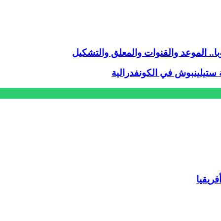
ا.. الموعد والقنوات والمعلق والتشكيل
هة ستيلينبوش في الكونفدرالية
ريقيا