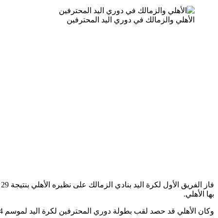
الأهلي والزمالك في دوري اليد المحترفين
بها الأهلي.
وكان الأهلي قد حصد لقب بطولة دوري المحترفين لكرة اليد لموسم 2024-2025، في الجولة قبل الأخيرة للمسابقة، بعد فوزه على فريق الزهور بنتيجة 39-21، ليتوج بالدوري للموسم الثالث على التوالي.