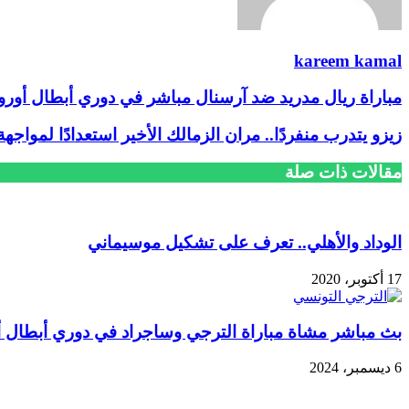
kareem kamal
مباراة ريال مدريد ضد آرسنال مباشر في دوري أبطال أوروب
زيزو يتدرب منفردًا.. مران الزمالك الأخير استعدادًا لمواج
مقالات ذات صلة
الوداد والأهلي.. تعرف على تشكيل موسيماني
17 أكتوبر، 2020
بث مباشر مشاة مباراة الترجي وساجراد في دوري أبطال أف
6 ديسمبر، 2024