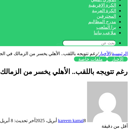
الكرة الإفريقية
الكرة العربية
المحترفين
مدرج المظاليم
برا الملعب
ملاعب بناتنا
بحث
عن
الرئيسية
/
الأخبار
/
رغم تتويجه باللقب.. الأهلي يخسر من الزمالك في الجو
الأخبار
ملفات خاصة
رغم تتويجه باللقب.. الأهلي يخسر من الزمالك 
8 أبريل، 2025
kareem kamal
آخر تحديث: 8 أبريل، 2025
أقل من دقيقة