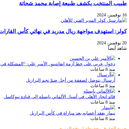
طبيب المنتخب يكشف طبيعة إصابة محمد شحاتة
16 نوفمبر، 2024
كولر: استهدف مواجهة ريال مدريد في نهائي كأس القارات
20 نوفمبر، 2024
شاهد أيضاً
إغلاق
دخول عربي على خط أزمة إنفانتينو.. الأمير علي: “المشكلة في ا
منذ 8 ساعات
أرسنال يتوصل لصفقة من أجل ضمّ نجم البرازيل
منذ 8 ساعات
قائد إنجاز الأهلى في آسيا.. الألماني يايسله إلى قيادة نيوكاسل
منذ 8 ساعات
نيمار يفقد أعصابه بعد مباراة في كأس البرازيل
منذ 8 ساعات
جميع الحقوق محفوظة لموقع الدوري