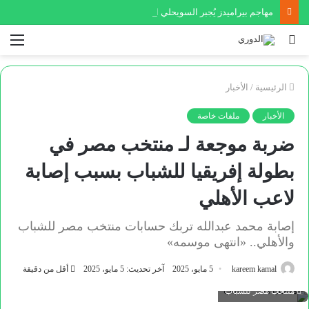
مهاجم بيراميدز يُجبر السويحلي الليبي على ضم نجم عالمي
بحث
الق
عن
الرئيسية
/
الأخبار
الأخبار
ملفات خاصة
ضربة موجعة لـ منتخب مصر في
بطولة إفريقيا للشباب بسبب إصابة
لاعب الأهلي
إصابة محمد عبدالله تربك حسابات منتخب مصر للشباب
والأهلي.. «انتهى موسمه»
kareem kamal
5 مايو، 2025
آخر تحديث: 5 مايو، 2025
أقل من دقيقة
منتخب مصر للشباب