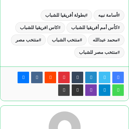
أسامة نبيه
بطولة أفريقيا للشباب
كأس أمم أفريقيا للشباب
كاس افريقيا للشباب
محمد عبدالله
منتخب الشباب
منتخب مصر
منتخب مصر للشباب
لينكدإن
بينتيريست
ماسنجر
واتساب
تيلقرام
ڤايبر
مشاركة عبر البريد
طباعة