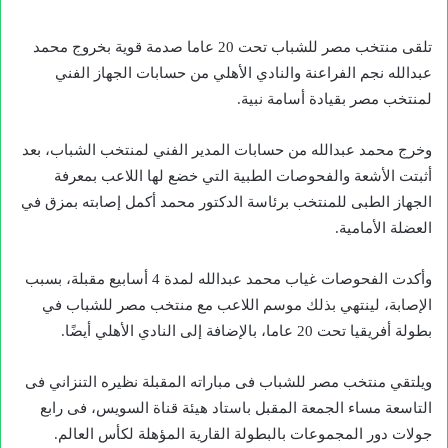
تلقى منتخب مصر للشباب تحت 20 عاما صدمة قوية بخروج محمد
عبدالله نجم الفراعنة والنادي الأهلي من حسابات الجهاز الفني
لمنتخب مصر بقيادة أسامة نبية.
وخرج محمد عبدالله من حسابات المدير الفني لمنتخب الشباب، بعد
أثبتت الأشعة والفحوصات الطبية التي خضع لها اللاعب بمعرفة
الجهاز الطبى للمنتخب برئاسة الدكتور محمد أكمل إصابته بمزق في
العضلة الأمامية.
وأكدت الفحوصات غياب محمد عبدالله لمدة 4 أسابيع مقبلة، بسبب
الإصابة، لينتهي بذلك موسم اللاعب مع منتخب مصر للشباب في
بطولة أفريقيا تحت 20 عاما، بالإضافة إلى النادي الأهلي أيضًا.
ويلتقي منتخب مصر للشباب فى مباراته المقبلة نظيره التنزاني فى
التاسعة مساء الجمعة المقبل باستاد هيئة قناة السويس، فى رابع
جولات دور المجموعات بالبطولة القارية المؤهلة لكأس العالم.