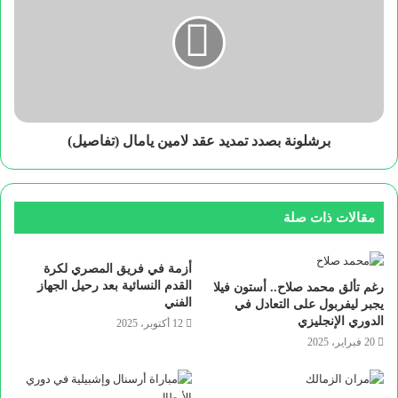
برشلونة بصدد تمديد عقد لامين يامال (تفاصيل)
مقالات ذات صلة
أزمة في فريق المصري لكرة
القدم النسائية بعد رحيل الجهاز
رغم تألق محمد صلاح.. أستون فيلا
الفني
يجبر ليفربول على التعادل في
الدوري الإنجليزي
12 أكتوبر، 2025
20 فبراير، 2025