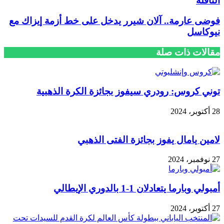
الناقلة
فوضى عارمة.. آلان شيرر يدخل على خط أزمة إيزاك مع
نيوكاسل
مقالات ذات صلة
توني كروس: رودري سيفوز بجائزة الكرة الذهبية
28 أكتوبر، 2024
لامين يامال يفوز بجائزة الفتى الذهبي
27 نوفمبر، 2024
أمبولي وبارما يتعادلان 1-1 بالدوري الإيطالي
27 أكتوبر، 2024