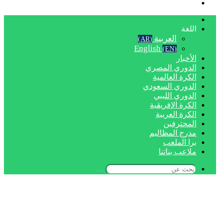
بحث
عن
الرئيسية
اللغة
العربية
(AR)
English
(EN)
الأخبار
الدوري المصري
الكرة العالمية
الدوري السعودي
الدوري الليبي
الكرة الإفريقية
الكرة العربية
المحترفين
مدرج المظاليم
برا الملعب
ملاعب بناتنا
بحث
عن