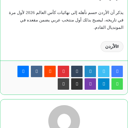
يذكر أن الأردن حسم تأهله إلى نهائيات كأس العالم 2026 لأول مرة
في تاريخه، ليصبح بذلك أول منتخب عربي يضمن مقعده في
المونديال القادم.
الأردن
لينكدإن
بينتيريست
ماسنجر
واتساب
تيلقرام
ڤايبر
مشاركة عبر البريد
طباعة