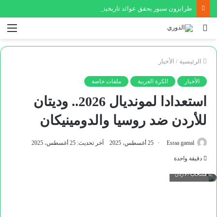
طرابزون سبور يحقق عوائد تاريخية بسبب محمد صلاح
بحث
الق
عن
الرئيسية
/
الأخبار
الأخبار
الكرة العربية
ملفات خاصة
استعدادا لمونديال 2026.. وديتان
للأردن ضد روسيا والدومينيكان
Esraa gamal
25 أغسطس، 2025
آخر تحديث: 25 أغسطس، 2025
دقيقة واحدة
منتخب الأردن