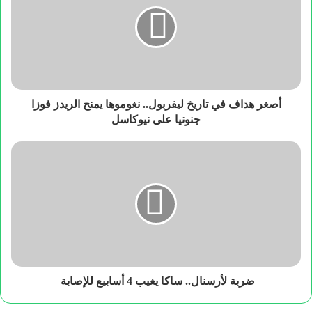
أصغر هداف في تاريخ ليفربول.. نغوموها يمنح الريدز فوزا
جنونيا على نيوكاسل
ضربة لأرسنال.. ساكا يغيب 4 أسابيع للإصابة