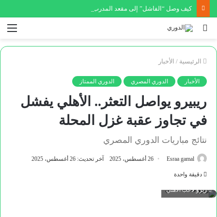
كيف وصل “الفاشل” إلى مقعد المدرب؟.. الشرطة تداهم مقر اتحاد كوريا الجنوبية
بحث
الق
عن
الرئيسية
/
الأخبار
الأخبار
الدوري المصري
الدوري الممتاز
ريبيرو يواصل التعثر.. الأهلي يفشل
في تجاوز عقبة غزل المحلة
نتائج مباريات الدوري المصري
Esraa gamal
26 أغسطس، 2025
آخر تحديث: 26 أغسطس، 2025
دقيقة واحدة
زيزو لاعب الأهلي