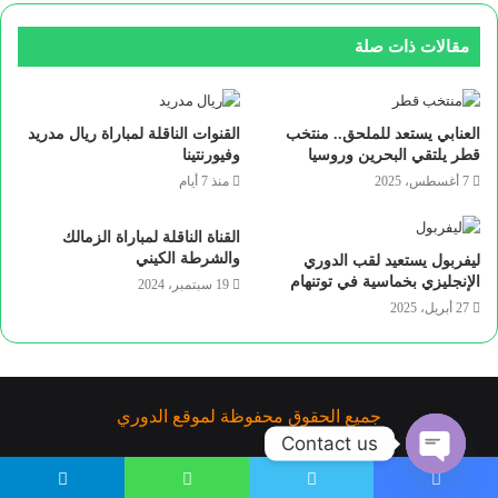
مقالات ذات صلة
العنابي يستعد للملحق.. منتخب
القنوات الناقلة لمباراة ريال مدريد
قطر يلتقي البحرين وروسيا
وفيورنتينا
7 أغسطس، 2025
منذ 7 أيام
القناة الناقلة لمباراة الزمالك
والشرطة الكيني
ليفربول يستعيد لقب الدوري
الإنجليزي بخماسية في توتنهام
19 سبتمبر، 2024
27 أبريل، 2025
جميع الحقوق محفوظة لموقع الدوري
Contact us
Open