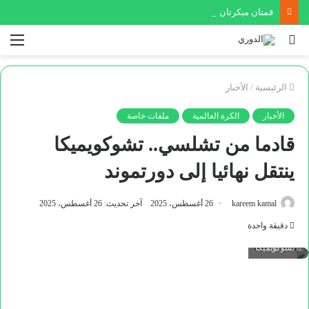
قمتان مبكرتان بين الفيصلي والوحدات في الدوري وكأس السوبر
بحث
الق
عن
الرئيسية
/
الأخبار
الأخبار
الكرة العالمية
ملفات خاصة
قادما من تشلسي.. تشوكويميكا
ينتقل نهائيا إلى دورتموند
kareem kamal
26 أغسطس، 2025
آخر تحديث: 26 أغسطس، 2025
دقيقة واحدة
تشوكويميكا