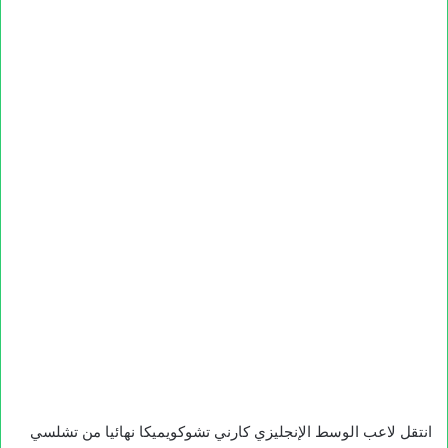
انتقل لاعب الوسط الإنجليزي كارني تشوكويميكا نهائيا من تشلسي