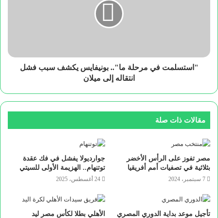
"استسلمت في مرحلة ما".. بونيفايس يكشف سبب فشل
انتقاله إلى ميلان
مقالات ذات صلة
مصر تفوز على الرأس الأخضر
جوارديولا يفشل في فك عقدة
بثلاثية في تصفيات أمم أفريقيا
توتنهام.. الهزيمة الأولى للسيتي
7 سبتمبر، 2024
24 أغسطس، 2025
تأجيل موعد بداية الدوري المصري
الأهلي بطلا لكأس مصر ليد