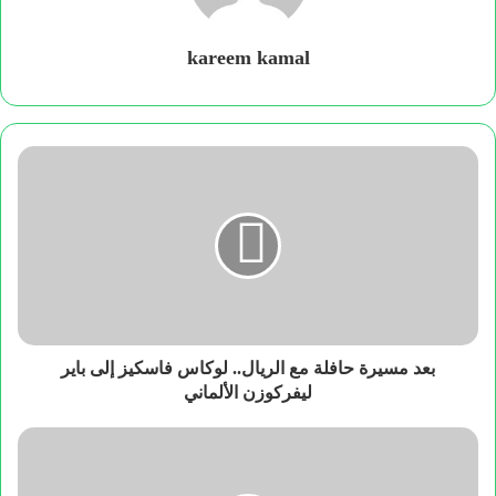
kareem kamal
بعد مسيرة حافلة مع الريال.. لوكاس فاسكيز إلى باير
ليفركوزن الألماني