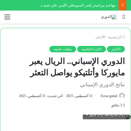
مهاجم بيراميدز يُجبر السويحلي الليبي على ضم نجم عالمي
بحث
الق
عن
الرئيسية
/
الأخبار
الأخبار
الكرة العالمية
ملفات خاصة
الدوري الإسباني.. الريال يعبر
مايوركا وأتلتيكو يواصل التعثر
نتائج الدوري الإسباني
Esraa gamal
31 أغسطس، 2025
آخر تحديث: 31 أغسطس، 2025
3 دقائق
ريال مدريد ضد ريال مايوركا