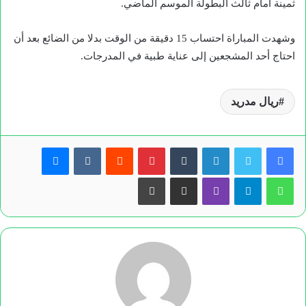
ثمينة أمام ثالث البطولة الموسم الماضي.
وشهدت المباراة احتساب 15 دقيقة من الوقت بدلا من الضائع بعد أن
احتاج أحد المشجعين إلى عناية طبية في المدرجات.
ريال مدريد
لينكدإن
بينتيريست
ماسنجر
واتساب
تيلقرام
ڤايبر
مشاركة عبر البريد
طباعة