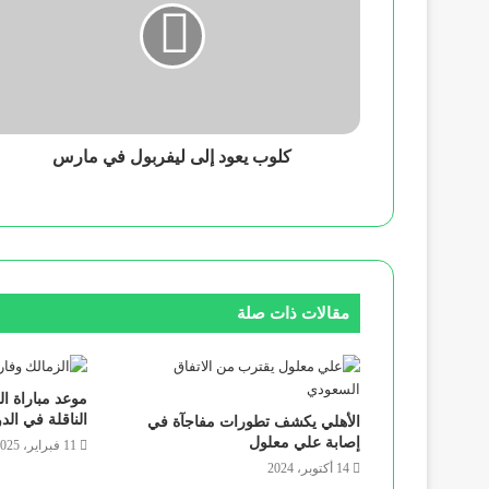
كلوب يعود إلى ليفربول في مارس
مقالات ذات صلة
موعد مباراة ال
الناقلة في الد
الأهلي يكشف تطورات مفاجآة في
إصابة علي معلول
11 فبراير، 2025
14 أكتوبر، 2024