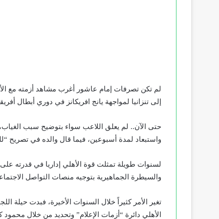
لم تكن تصرفات إمام عاشور أغرب مشاهد أزمته مع الأهل
إلى تنزانيا لمواجهة يانج افريكانز في دوري أبطال أفريقي
حتى الآن.. لم يعلق اللاعب سواء بتوضيح سبب الغياب، 
واستبعاد لمدة أسبوعين، فيما قال والده في تصريح “للي
لسنوات طويلة تمثلت قوة الأهلي إداريا في قدرته على
والسيطرة الجماهيرية بتوجيه منصات التواصل الاجتما
تغير الأمر كثيراً خلال السنوات الأخيرة، فبدت حيلة ا
الأهلي دائرة “أزمات الإعلام” وتحديد من خلال محمود ك