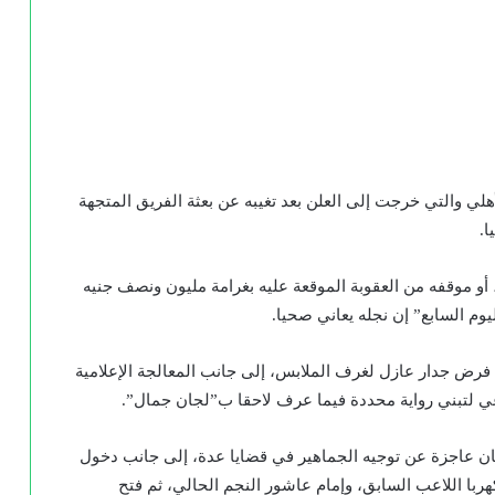
ي والتي خرجت إلى العلن بعد تغيبه عن بعثة الفريق المتجهة
ا.
أو موقفه من العقوبة الموقعة عليه بغرامة مليون ونصف جنيه
وم السابع” إن نجله يعاني صحيا.
 فرض جدار عازل لغرف الملابس، إلى جانب المعالجة الإعلامية
عي لتبني رواية محددة فيما عرف لاحقا ب”لجان جمال”.
للجان عاجزة عن توجيه الجماهير في قضايا عدة، إلى جانب دخول
هربا اللاعب السابق، وإمام عاشور النجم الحالي، ثم فتح