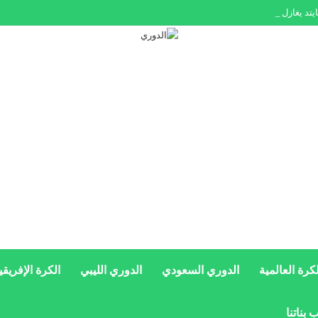
يتد يغازل أمجاد ميلان
لكرة العالمية
الدوري السعودي
الدوري الليبي
الكرة الإفريقي
 بناتنا