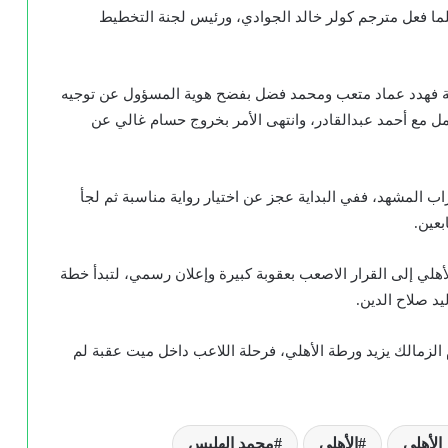
ما فعل مترجم كولر خالد الجوادي، ورئيس لجنة التخطيط
حالية فهدد عماد متعب ومحمد فضل بفضح هوية المسؤول عن توجيه
امل مع أحمد عبدالقادر، وانتهى الأمر بخروج حسام غالي عن
ب المشهد، ففي البداية عجز عن اختيار رواية مناسبة ثم لجأ
عين.
أهلي إلى القرار الاصعب بعقوبة كبيرة وإعلان رسمي، لتبدأ خطة
د صلاح الدين.
الزمالك يزيد ورطة الأهلي، فرحلة اللاعب داخل ميت عقبة لم
 الأهلي
الأهلي
محمد الهليس