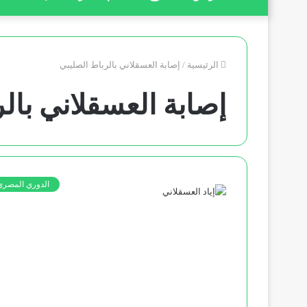
الرئيسية
/
إصابة العسقلاني بالرباط الصليبي
إصابة العسقلاني بال
الدوري المصري