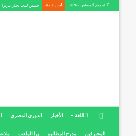
الجمعة, أغسطس 7 2026
أخبار عاجلة
حسين لبيب يحذر بيزيرا
الرئيسية
اللغة
الأخبار
الدوري المصري
ا
المحترفين
مدرج المظاليم
برا الملعب
ملاعب