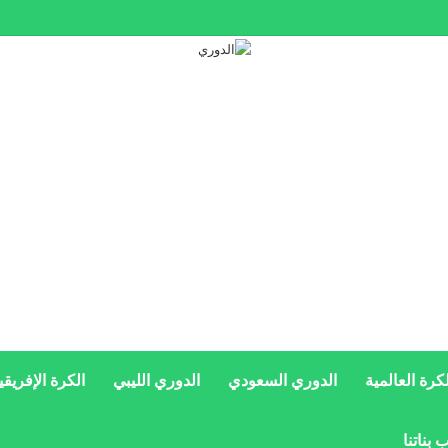
سويحلي الليبي على ضم نجم عالمي
لكرة العالمية
الدوري السعودي
الدوري الليبي
الكرة الإفريقي
 بناتنا