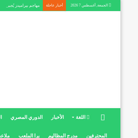
الجمعة, أغسطس 7 2026
أخبار عاجلة
مهاجم بيراميدز يُجبر ال
الرئيسية
اللغة
الأخبار
الدوري المصري
ا
المحترفين
مدرج المظاليم
برا الملعب
ملاعب