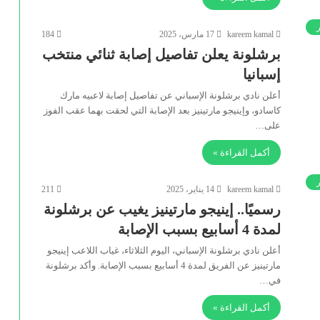
ر
kareem kamal
17 مارس، 2025
184
برشلونة يعلن تفاصيل إصابة ثنائي منتخب
إسبانيا
أعلن نادي برشلونة الإسباني عن تفاصيل إصابة لاعبيه مارك
كاسادو، وإينيجو مارتينيز بعد الإصابة التي لحقت بهما عقب الفوز
على…
أكمل القراءة »
ر
kareem kamal
14 يناير، 2025
211
رسميًا.. إينيجو مارتينيز يغيب عن برشلونة
لمدة 4 أسابيع بسبب الإصابة
أعلن نادي برشلونة الإسباني، اليوم الثلاثاء، غياب اللاعب إينيجو
مارتينيز عن الفريق لمدة 4 أسابيع بسبب الإصابة. وأكد برشلونة
في…
أكمل القراءة »