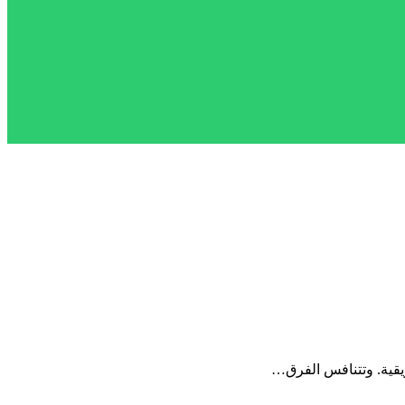
ريقية. وتتنافس الفرق…