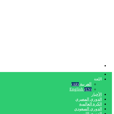
بحث
عن
الرئيسية
اللغة
العربية
(AR)
English
(EN)
الأخبار
الدوري المصري
الكرة العالمية
الدوري السعودي
الدوري الليبي