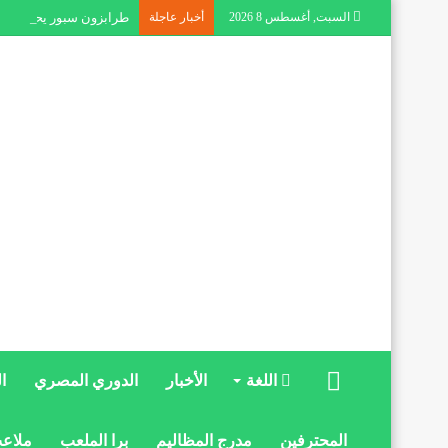
السبت, أغسطس 8 2026
أخبار عاجلة
طرابزون سبور يحقق عوا
الرئيسية
اللغة
الأخبار
الدوري المصري
ا
المحترفين
مدرج المظاليم
برا الملعب
ملاعب