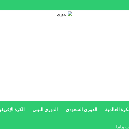
ئد تاريخية بسبب محمد صلاح
لكرة العالمية
الدوري السعودي
الدوري الليبي
الكرة الإفريقي
 بناتنا