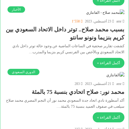
أكمل القراءة »
الأخبار
amr
23 أغسطس، 2023
1٬558
بسبب محمد صلاح.. توتر داخل الاتحاد السعودي بين
كريم بنزيما ونونو سانتو
كشفت تقارير صحفية في الساعات الماضية عن وجود حالة توتر داخل نادي
الاتحاد السعودي وبالأخص بين الفرنسي كريم بنزيما والمدرب…
أكمل القراءة »
الدوري السعودي
amr
21 أغسطس، 2023
283
محمد نور: صلاح اتحادي بنسبة 75 بالمئة
أكد أسطورة نادي اتحاد جدة السعودي محمد نور أن النجم المصري محمد صلاح
سيلعب في صفوف العميد بنسبة 75 بالمئة.…
أكمل القراءة »