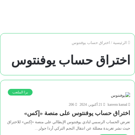
الرئيسية
/
اختراق حساب يوفنتوس
اختراق حساب يوفنتوس
برا الملعب
kareem kamal
21 أكتوبر، 2024
206
اختراق حساب يوفنتوس على منصة «إكس»
تعرض الحساب الرسمي لنادي يوفنتوس الإيطالي على منصة «إكس» للاختراق
حيث نشر تغريدة مضللة عن انتقال النجم التركي أردا جولر…