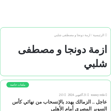
الرئيسية
/
ازمة دونجا و مصطفى شلبي
ازمة دونجا و مصطفى
شلبي
ملفات خاصة
tounsy reda
21 أكتوبر، 2024
213
عاجل .. الزمالك يهدد بالإنسحاب من نهائي كأس
السوبر المصري أمام الأهلي