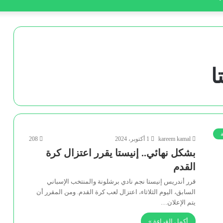
ا
kareem kamal
1 أكتوبر، 2024
208
بشكل نهائي.. إنيستا يقرر اعتزال كرة
القدم
قرر أندريس إنيستا نجم نادي برشلونة والمنتخب الإسباني
السابق، اليوم الثلاثاء، اعتزال لعب كرة القدم. ومن المقرر أن
يتم الإعلان…
أكمل القراءة »