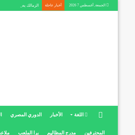
الجمعة, أغسطس 7 2026
أخبار عاجلة
الزمالك يصعد ضد خوان أل
الرئيسية
اللغة
الأخبار
الدوري المصري
ا
المحترفين
مدرج المظاليم
برا الملعب
ملاعب