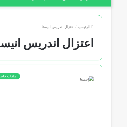
الرئيسية
/
اعتزال اندريس انيستا
اعتزال اندريس انيست
ملفات خاصة