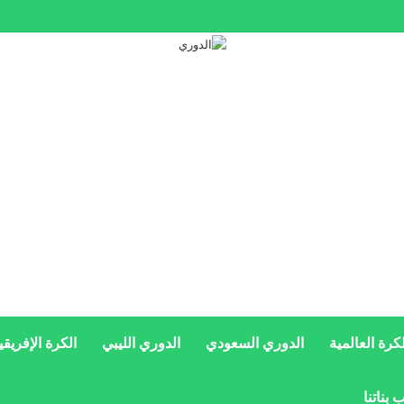
سويحلي الليبي على ضم نجم عالمي
لكرة العالمية
الدوري السعودي
الدوري الليبي
الكرة الإفريقي
 بناتنا