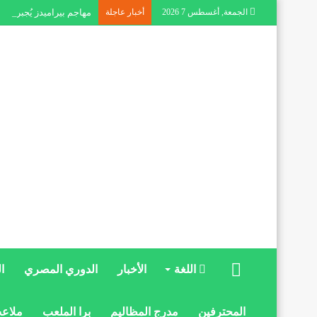
الجمعة, أغسطس 7 2026
أخبار عاجلة
مهاجم بيراميدز يُجبر ال
الرئيسية
اللغة
الأخبار
الدوري المصري
ا
المحترفين
مدرج المظاليم
برا الملعب
ملاعب