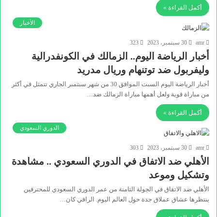
أكمل القراءة »
الأخبار
amr
30 سبتمبر، 2023
323
أخبار الرياضة اليوم.. الزمالك في الكونفدرالية
وليفربول ضد توتنهام وريال مدريد
أخبار الرياضة اليوم السبت الموافق 30 من شهر سبتمبر الجاري تتمثل في أكثر
من مباراة قوية ولعل أهمها مباراة الزمالك ضد…
أكمل القراءة »
الدوري السعودي
amr
30 سبتمبر، 2023
303
الأهلي ضد الاتفاق في الدوري السعودي .. مشاهدة
وتشكيل وموعد
الأهلي ضد الاتفاق في الجولة الثامنة من عمر الدوري السعودي للمحترفين
ينتظرها عشاق عملاق جدة حول العالم اليوم. الراقي كان…