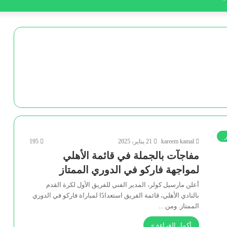
ر
kareem kamal
21 يناير، 2025
195
مفاجآت بالجملة في قائمة الأهلي
لمواجهة فاركو في الدوري الممتاز
أعلن مارسيل كولر، المدير الفني للفريق الأول لكرة القدم
بالنادي الأهلي، قائمة الفريق استعدادًا ‏لمباراة فاركو في الدوري
الممتاز. ومن…
أكمل القراءة »