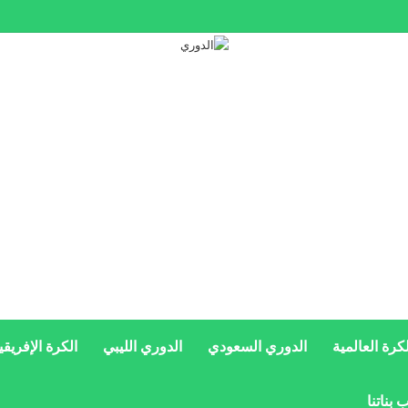
عد المدرب؟.. الشرطة تداهم مقر اتحاد كوريا الجنوبية
لكرة العالمية
الدوري السعودي
الدوري الليبي
الكرة الإفريقي
 بناتنا