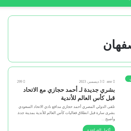
صفهان
amr
3 ديسمبر، 2023
299
بشري جديدة لـ أحمد حجازي مع الاتحاد
قبل كأس العالم للأندية
تلقى الدولي المصري أحمد حجازي مدافع نادي الاتحاد السعودي
بشرى سارة قبل انطلاق فعاليات كأس العالم للأندية بمدينة جدة.
وأصبح…
أكمل القراءة »