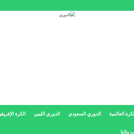
سويحلي الليبي على ضم نجم عالمي
لكرة العالمية
الدوري السعودي
الدوري الليبي
الكرة الإفريقي
 بناتنا