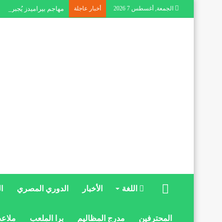
الجمعة, أغسطس 7 2026
أخبار عاجلة
مهاجم بيراميدز يُجبر ال
الرئيسية
اللغة
الأخبار
الدوري المصري
ا
المحترفين
مدرج المظاليم
برا الملعب
ملاعب