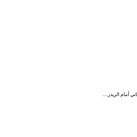
اني أمام الريدز…