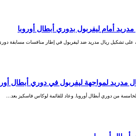
 مدريد أمام ليفربول بدوري أبطال أوروبا
لوتي، على تشكيل ريال مدريد ضد ليفربول في إطار منافسات مسابقة دو
ل مدريد لمواجهة ليفربول في دوري أبطال أورو
 الخامسة من دوري أبطال أوروبا. وعاد للقائمة لوكاس فاسكيز بعد…