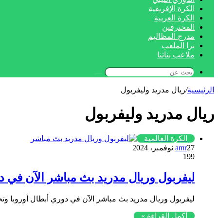
الكرة الإفريقية
الكرة العربية
المحترفين
مدرج المظاليم
برا الملعب
ملاعب بناتنا
بحث
عن
الرئيسية
/
ريال مدريد وليفربول
ريال مدريد وليفربول
الكرة العالمية
27 نوفمبر، 2024
amr
199
ليفربول وريال مدريد بث مباشر الآن في د
ليفربول وريال مدريد بث مباشر الآن في دوري أبطال أوروبا وتحد
أكمل القراءة »