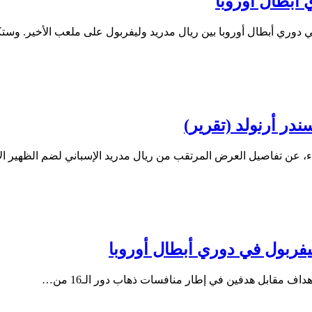
 أبطال أوروبا
في دوري أبطال أوروبا بين ريال مدريد وليفربول على ملعب الأخير. وس
در أرنولد (تقرير)
اء، عن تفاصيل العرض المرتقب من ريال مدريد الإسباني لضم الظهير ا
فربول في دوري أبطال أوروبا
اف مقابل هدفين في إطار منافسات ذهاب دور الـ16 من…