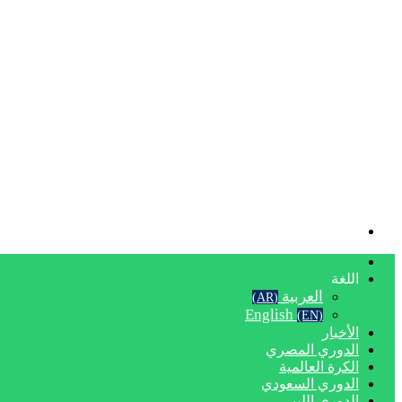
بحث
عن
الرئيسية
اللغة
العربية
(AR)
English
(EN)
الأخبار
الدوري المصري
الكرة العالمية
الدوري السعودي
الدوري الليبي