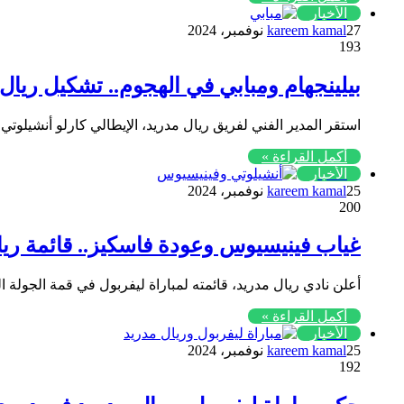
الأخبار
27 نوفمبر، 2024
kareem kamal
193
بيلينجهام ومبابي في الهجوم.. تشكيل ريال
استقر المدير الفني لفريق ريال مدريد، الإيطالي كارلو أنشي
أكمل القراءة »
الأخبار
25 نوفمبر، 2024
kareem kamal
200
غياب فينيسيوس وعودة فاسكيز.. قائمة ريا
أعلن نادي ريال مدريد، قائمته لمباراة ليفربول في قمة الجولة
أكمل القراءة »
الأخبار
25 نوفمبر، 2024
kareem kamal
192