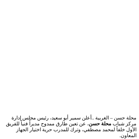
محلة حسن – الغربية ..أعلن سمير أبو سعيد، رئيس مجلس إدارة
مركز شباب
محلة حسن
، عن تعين طارق ممدوح مديراً فنياً للفريق
الأول خلفاً لمحمد مصطفي، وترك للمدرب حرية اختيار الجهاز
المعاون.