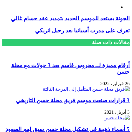
فيسبوك
الجونة يستعد للموسم الجديد بتمديد عقد حسام غالي
تعرف على مدرب أسبانيا بعد رحيل انريكي
مقالات ذات صلة
أرقام مميزة لــ محروس قاسم بعد 3 جولات مع محلة
حسن
26 فبراير، 2022
3 قرارات صنعت موسم فريق محلة حسن التاريخي
3 أبريل، 2021
5 أسماء ذهبية في تشكيل محلة حسن سبق لهم الصعود