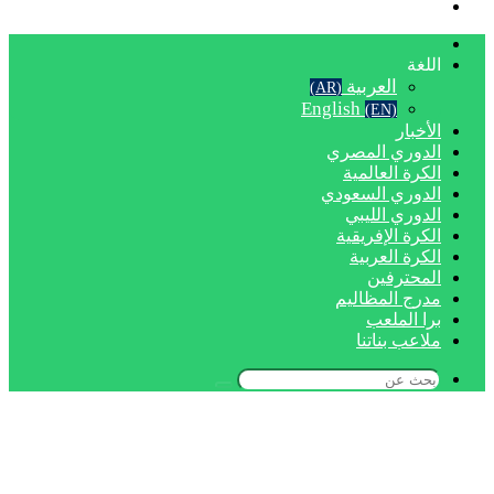
بحث
عن
الرئيسية
اللغة
العربية
(AR)
English
(EN)
الأخبار
الدوري المصري
الكرة العالمية
الدوري السعودي
الدوري الليبي
الكرة الإفريقية
الكرة العربية
المحترفين
مدرج المظاليم
برا الملعب
ملاعب بناتنا
بحث
عن