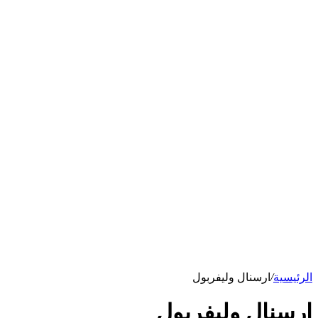
الرئيسية
/
ارسنال وليفربول
ارسنال وليفربول