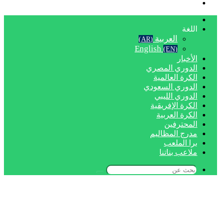
بحث
عن
الرئيسية
اللغة
العربية
(AR)
English
(EN)
الأخبار
الدوري المصري
الكرة العالمية
الدوري السعودي
الدوري الليبي
الكرة الإفريقية
الكرة العربية
المحترفين
مدرج المظاليم
برا الملعب
ملاعب بناتنا
بحث
عن